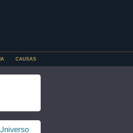
IA
CAUSAS
 Universo