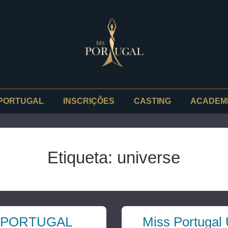
PORTUGAL
INSCRIÇÕES
CASTING
ACADEM
Etiqueta:
universe
 PORTUGAL
Miss Portugal