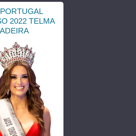
Machete
 PORTUGAL
O 2022 TELMA
ADEIRA