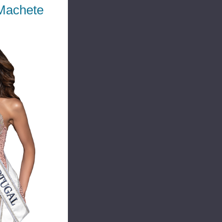
Machete