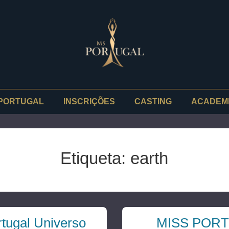
PORTUGAL
INSCRIÇÕES
CASTING
ACADEM
Etiqueta:
earth
tugal Universo
MISS POR