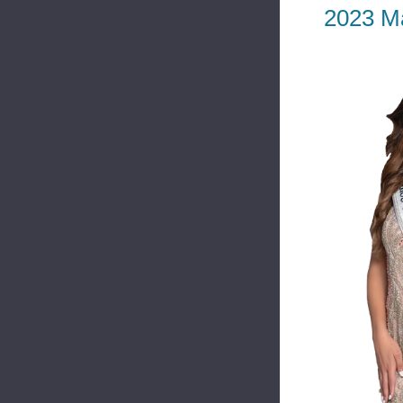
2023 M