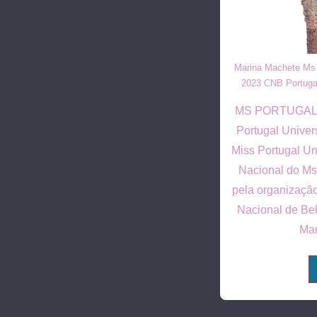
Marina Machete Ms 
2023 CNB Portuga
MS PORTUGAL
Portugal Unive
Miss Portugal Un
Nacional do Ms
pela organizaçã
Nacional de Bel
Mar