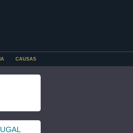
IA
CAUSAS
TUGAL