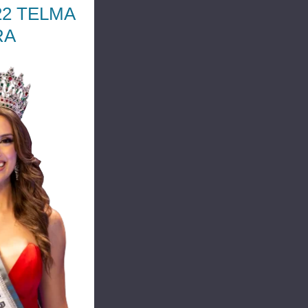
22 TELMA
RA