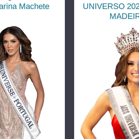
arina Machete
UNIVERSO 20
MADEI